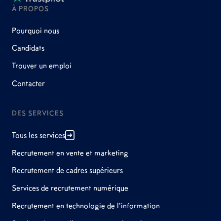
À PROPOS
Pourquoi nous
Candidats
Trouver un emploi
Contacter
DES SERVICES
Tous les services
Recrutement en vente et marketing
Recrutement de cadres supérieurs
Services de recrutement numérique
Recrutement en technologie de l'information