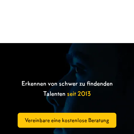

Erkennen von schwer zu findenden
Talenten
seit 2013
Vereinbare eine kostenlose Beratung