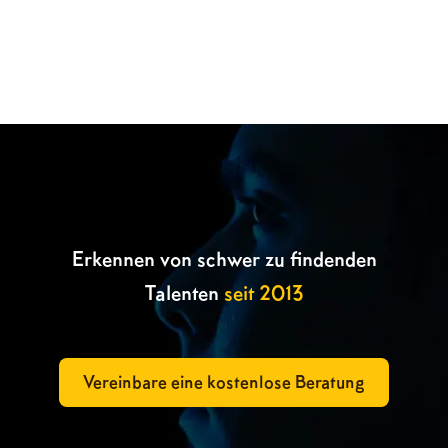

Erkennen von schwer zu findenden
Talenten
seit 2013
Vereinbare eine kostenlose Beratung