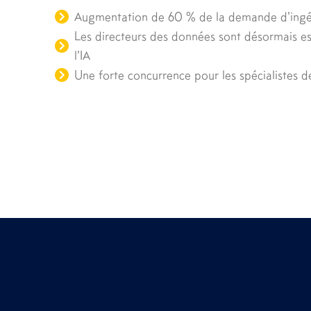
Augmentation de 60 % de la demande d'ing
Les directeurs des données sont désormais es
l'IA
Une forte concurrence pour les spécialistes 