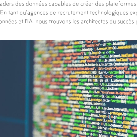
eaders des données capables de créer des plateformes 
'IA. En tant qu'agences de recrutement technologiques e
onnées et l'IA, nous trouvons les architectes du succès 