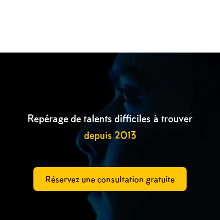

Repérage de talents difficiles à trouver
depuis 2013
Réservez une consultation gratuite