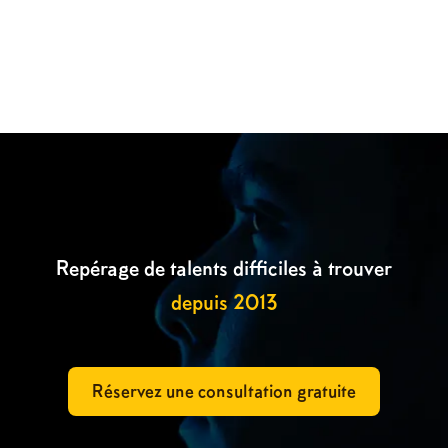

Repérage de talents difficiles à trouver
depuis 2013
Réservez une consultation gratuite