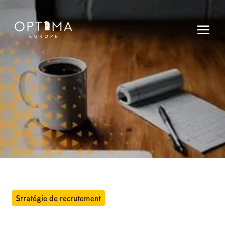
Stratégie de recrutement